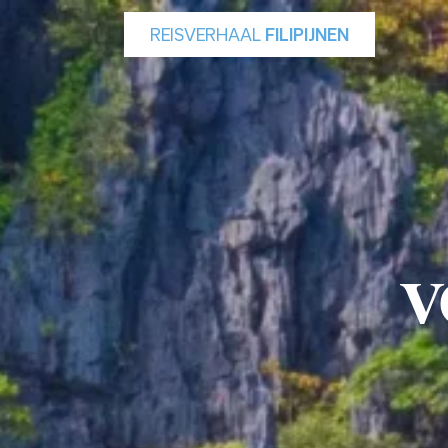
REISVERHAAL
FILIPIJNEN
v