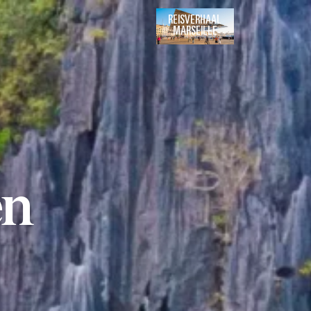
REISVERHAAL
MARSEILLE
en