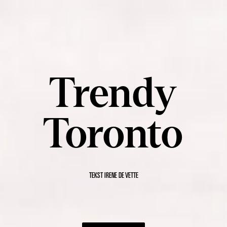
Trendy
Toronto
TEKST IRENE DE VETTE