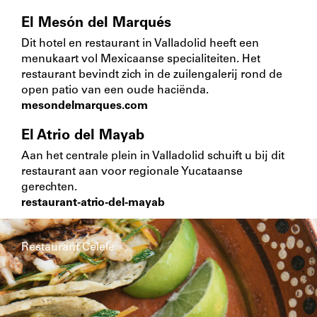
El Mesón del Marqués
Dit hotel en restaurant in Valladolid heeft een
menukaart vol Mexicaanse specialiteiten. Het
restaurant bevindt zich in de zuilengalerij rond de
open patio van een oude haciënda.
mesondelmarques.com
El Atrio del Mayab
Aan het centrale plein in Valladolid schuift u bij dit
restaurant aan voor regionale Yucataanse
gerechten.
restaurant-atrio-del-mayab
Restaurant Celele