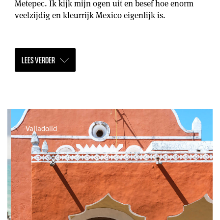
Metepec. Ik kijk mijn ogen uit en besef hoe enorm
veelzijdig en kleurrijk Mexico eigenlijk is.
LEES VERDER
Valladolid