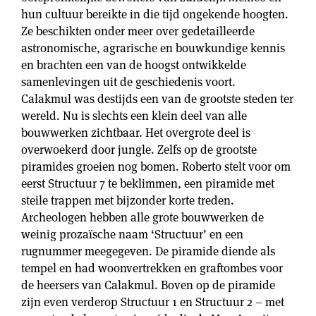
hun cultuur bereikte in die tijd ongekende hoogten.
Ze beschikten onder meer over gedetailleerde
astronomische, agrarische en bouwkundige kennis
en brachten een van de hoogst ontwikkelde
samenlevingen uit de geschiedenis voort.
Calakmul was destijds een van de grootste steden ter
wereld. Nu is slechts een klein deel van alle
bouwwerken zichtbaar. Het overgrote deel is
overwoekerd door jungle. Zelfs op de grootste
piramides groeien nog bomen. Roberto stelt voor om
eerst Structuur 7 te beklimmen, een piramide met
steile trappen met bijzonder korte treden.
Archeologen hebben alle grote bouwwerken de
weinig prozaïsche naam ‘Structuur’ en een
rugnummer meegegeven. De piramide diende als
tempel en had woonvertrekken en graftombes voor
de heersers van Calakmul. Boven op de piramide
zijn even verderop Structuur 1 en Structuur 2 – met