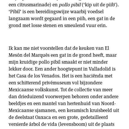
een citrusmarinade) en
pollo pibil
(‘kip uit de piib’).
‘Pibil’ is een bereidingswijze waarbij voedsel
langzaam wordt gegaard in een piib, een gat in de
grond met losse stenen en smeulend vuur erin.
Ik kan me niet voorstellen dat de keuken van El
Mesón del Marqués een gat in de grond heeft, maar
mijn kruidige pollo pibil smaakt er niet minder
lekker door. Een ander hoogtepunt in Valladolid is
het Casa de los Venados. Het is een haciënda met
een schitterend privémuseum vol bijzondere
Mexicaanse volkskunst. Tot de collectie van meer
dan drieduizend voorwerpen behoren onder andere
beeldjes en een mantel van hertenhuid van Noord-
Mexicaanse sjamanen, een keramisch kruisbeeld uit
de deelstaat Oaxaca en een grote, gedetailleerd
versierde árbol de vida (levensboom) uit de plaats