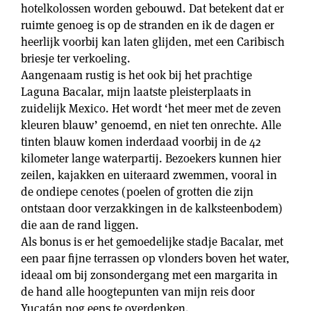
hotelkolossen worden gebouwd. Dat betekent dat er
ruimte genoeg is op de stranden en ik de dagen er
heerlijk voorbij kan laten glijden, met een Caribisch
briesje ter verkoeling.
Aangenaam rustig is het ook bij het prachtige
Laguna Bacalar, mijn laatste pleisterplaats in
zuidelijk Mexico. Het wordt ‘het meer met de zeven
kleuren blauw’ genoemd, en niet ten onrechte. Alle
tinten blauw komen inderdaad voorbij in de 42
kilometer lange waterpartij. Bezoekers kunnen hier
zeilen, kajakken en uiteraard zwemmen, vooral in
de ondiepe cenotes (poelen of grotten die zijn
ontstaan door verzakkingen in de kalksteenbodem)
die aan de rand liggen.
Als bonus is er het gemoedelijke stadje Bacalar, met
een paar fijne terrassen op vlonders boven het water,
ideaal om bij zonsondergang met een margarita in
de hand alle hoogtepunten van mijn reis door
Yucatán nog eens te overdenken.