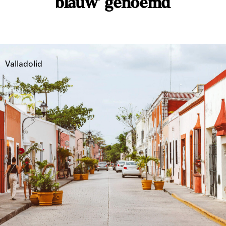
blauw’ genoemd
Valladolid