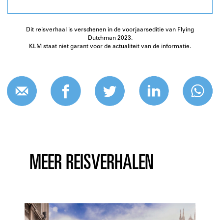
Dit reisverhaal is verschenen in de voorjaarseditie van Flying
Dutchman 2023.
KLM staat niet garant voor de actualiteit van de informatie.
MEER REISVERHALEN