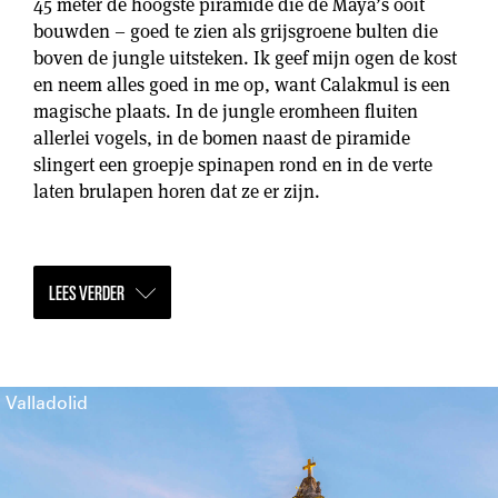
45 meter de hoogste piramide die de Maya’s ooit
bouwden – goed te zien als grijsgroene bulten die
boven de jungle uitsteken. Ik geef mijn ogen de kost
en neem alles goed in me op, want Calakmul is een
magische plaats. In de jungle eromheen fluiten
allerlei vogels, in de bomen naast de piramide
slingert een groepje spinapen rond en in de verte
laten brulapen horen dat ze er zijn.
LEES VERDER
Valladolid