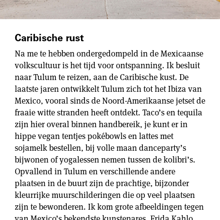
Caribische rust
Na me te hebben ondergedompeld in de Mexicaanse
volkscultuur is het tijd voor ontspanning. Ik besluit
naar Tulum te reizen, aan de Caribische kust. De
laatste jaren ontwikkelt Tulum zich tot het Ibiza van
Mexico, vooral sinds de Noord-Amerikaanse jetset de
fraaie witte stranden heeft ontdekt. Taco’s en tequila
zijn hier overal binnen handbereik, je kunt er in
hippe vegan tentjes pokébowls en lattes met
sojamelk bestellen, bij volle maan danceparty’s
bijwonen of yogalessen nemen tussen de kolibri’s.
Opvallend in Tulum en verschillende andere
plaatsen in de buurt zijn de prachtige, bijzonder
kleurrijke muurschilderingen die op veel plaatsen
zijn te bewonderen. Ik kom grote afbeeldingen tegen
van Mexico’s bekendste kunstenares, Frida Kahlo,