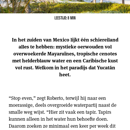
LEESTIJD: 8 MIN
In het zuiden van Mexico lijkt één schiereiland
alles te hebben: mystieke oerwouden vol
overwoekerde Mayaruïnes, tropische cenotes
met helderblauw water en een Caribische kust
vol rust. Welkom in het paradijs dat Yucatán
heet.
“Stop even,” zegt Roberto, terwijl hij naar een
moerassige, deels overgroeide waterpartij naast de
smalle weg wijst. “Hier zit vaak een tapir. Tapirs
kunnen alleen in het water hun behoefte doen.
Daarom zoeken ze minimaal een keer per week dit