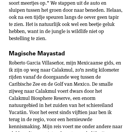
soort meertjes op.” We stappen uit de auto en
sluipen tussen het groen door naar beneden. Helaas,
ook na een tijdje speuren langs de oever geen tapir
te zien. Het is natuurlijk ook wel een beetje geluk
hebben, want in de jungle is wildlife niet op
bestelling te zien.
Magische Mayastad
Roberto Garcia Villaseñor, mijn Mexicaanse gids, en
ik zijn op weg naar Calakmul, zo’n zestig kilometer
rijden vanaf de doorgaande weg tussen de
Caribische Zee en de Golf van Mexico. De smalle
zijweg naar Calakmul voert dwars door het
Calakmul Biosphere Reserve, een enorm
natuurgebied in het zuiden van het schiereiland
Yucatán. Voor het eerst sinds vijftien jaar ben ik
terug in de regio, voor een hernieuwde
kennismaking. Mijn reis voert me onder andere naar