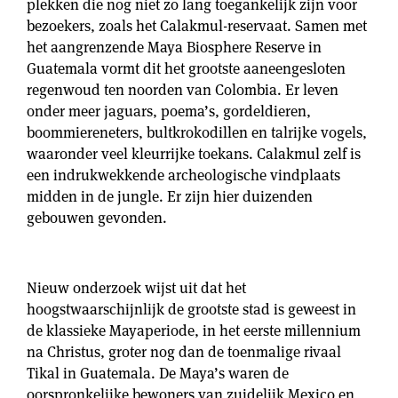
plekken die nog niet zo lang toegankelijk zijn voor
bezoekers, zoals het Calakmul-reservaat. Samen met
het aangrenzende Maya Biosphere Reserve in
Guatemala vormt dit het grootste aaneengesloten
regenwoud ten noorden van Colombia. Er leven
onder meer jaguars, poema’s, gordeldieren,
boommiereneters, bultkrokodillen en talrijke vogels,
waaronder veel kleurrijke toekans. Calakmul zelf is
een indrukwekkende archeologische vindplaats
midden in de jungle. Er zijn hier duizenden
gebouwen gevonden.
Nieuw onderzoek wijst uit dat het
hoogstwaarschijnlijk de grootste stad is geweest in
de klassieke Mayaperiode, in het eerste millennium
na Christus, groter nog dan de toenmalige rivaal
Tikal in Guatemala. De Maya’s waren de
oorspronkelijke bewoners van zuidelijk Mexico en