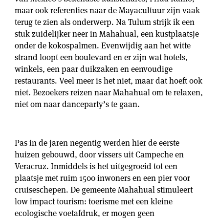
maar ook referenties naar de Mayacultuur zijn vaak
terug te zien als onderwerp. Na Tulum strijk ik een
stuk zuidelijker neer in Mahahual, een kustplaatsje
onder de kokospalmen. Evenwijdig aan het witte
strand loopt een boulevard en er zijn wat hotels,
winkels, een paar duikzaken en eenvoudige
restaurants. Veel meer is het niet, maar dat hoeft ook
niet. Bezoekers reizen naar Mahahual om te relaxen,
niet om naar danceparty’s te gaan.
Pas in de jaren negentig werden hier de eerste
huizen gebouwd, door vissers uit Campeche en
Veracruz. Inmiddels is het uitgegroeid tot een
plaatsje met ruim 1500 inwoners en een pier voor
cruiseschepen. De gemeente Mahahual stimuleert
low impact tourism: toerisme met een kleine
ecologische voetafdruk, er mogen geen