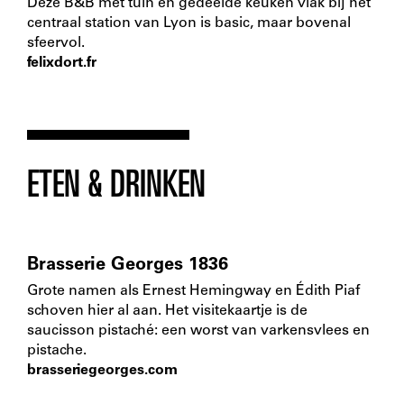
Deze B&B met tuin en gedeelde keuken vlak bij het
centraal station van Lyon is basic, maar bovenal
sfeervol.
felixdort.fr
ETEN & DRINKEN
Brasserie Georges 1836
Grote namen als Ernest Hemingway en Édith Piaf
schoven hier al aan. Het visitekaartje is de
saucisson pistaché: een worst van varkensvlees en
pistache.
brasseriegeorges.com