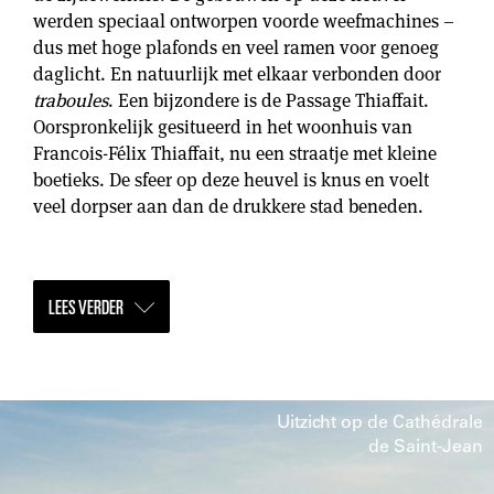
werden speciaal ontworpen voorde weefmachines –
dus met hoge plafonds en veel ramen voor genoeg
daglicht. En natuurlijk met elkaar verbonden door
traboules
. Een bijzondere is de Passage Thiaffait.
Oorspronkelijk gesitueerd in het woonhuis van
Francois-Félix Thiaffait, nu een straatje met kleine
boetieks. De sfeer op deze heuvel is knus en voelt
veel dorpser aan dan de drukkere stad beneden.
LEES VERDER
Uitzicht op de Cathédrale
de Saint-Jean