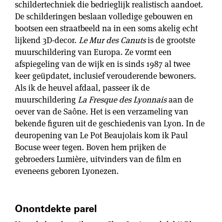
schildertechniek die bedrieglijk realistisch aandoet.
De schilderingen beslaan volledige gebouwen en
bootsen een straatbeeld na in een soms akelig echt
lijkend 3D-decor.
Le Mur des Canuts
is de grootste
muurschildering van Europa. Ze vormt een
afspiegeling van de wijk en is sinds 1987 al twee
keer geüpdatet, inclusief verouderende bewoners.
Als ik de heuvel afdaal, passeer ik de
muurschildering
La Fresque des Lyonnais
aan de
oever van de Saône. Het is een verzameling van
bekende figuren uit de geschiedenis van Lyon. In de
deuropening van Le Pot Beaujolais kom ik Paul
Bocuse weer tegen. Boven hem prijken de
gebroeders Lumière, uitvinders van de film en
eveneens geboren Lyonezen.
Onontdekte parel