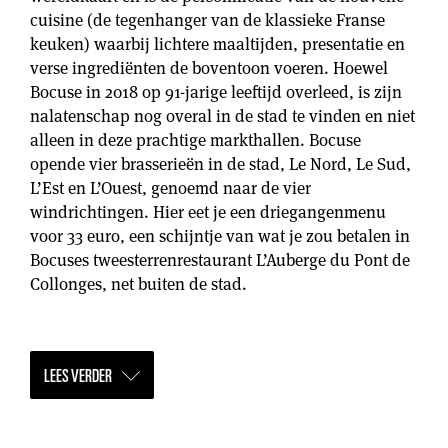
cuisine (de tegenhanger van de klassieke Franse
keuken) waarbij lichtere maaltijden, presentatie en
verse ingrediënten de boventoon voeren. Hoewel
Bocuse in 2018 op 91-jarige leeftijd overleed, is zijn
nalatenschap nog overal in de stad te vinden en niet
alleen in deze prachtige markthallen. Bocuse
opende vier brasserieën in de stad, Le Nord, Le Sud,
L’Est en L’Ouest, genoemd naar de vier
windrichtingen. Hier eet je een driegangenmenu
voor 33 euro, een schijntje van wat je zou betalen in
Bocuses tweesterrenrestaurant L’Auberge du Pont de
Collonges, net buiten de stad.
LEES VERDER