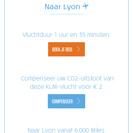
Naar Lyon
Vluchtduur 1 uur en 35 minuten.
BOEK JE REIS
Compenseer uw CO2-uitstoot van
deze KLM-vlucht voor € 2.
COMPENSEER
Naar Lyon vanaf 6.000 Miles.