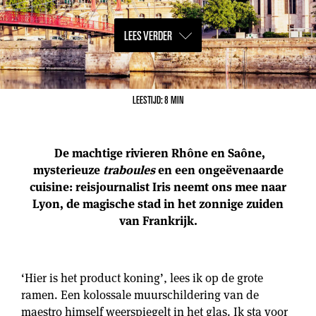
LEES VERDER
LEESTIJD: 8 MIN
De machtige rivieren Rhône en Saône,
mysterieuze
traboules
en een ongeëvenaarde
cuisine: reisjournalist Iris neemt ons mee naar
Lyon, de magische stad in het zonnige zuiden
van Frankrijk.
‘Hier is het product koning’, lees ik op de grote
ramen. Een kolossale muurschildering van de
maestro himself weerspiegelt in het glas. Ik sta voor