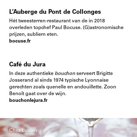
L’Auberge du Pont de Collonges
Hét tweesterren-restaurant van de in 2018
overleden topchef Paul Bocuse. (G)astronomische
prijzen, subliem eten.
bocuse.fr
Café du Jura
In deze authentieke
bouchon
serveert Brigitte
Josserand al sinds 1974 typische Lyonnaise
gerechten zoals quenelle en andouillette. Zoon
Benoît gaat over de wijn.
bouchonlejura.fr
Chez Lucien