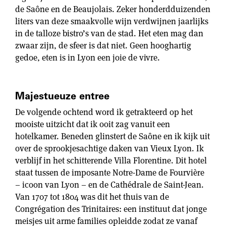
de Saône en de Beaujolais. Zeker honderdduizenden
liters van deze smaakvolle wijn verdwijnen jaarlijks
in de talloze bistro’s van de stad. Het eten mag dan
zwaar zijn, de sfeer is dat niet. Geen hooghartig
gedoe, eten is in Lyon een joie de vivre.
Majestueuze entree
De volgende ochtend word ik getrakteerd op het
mooiste uitzicht dat ik ooit zag vanuit een
hotelkamer. Beneden glinstert de Saône en ik kijk uit
over de sprookjesachtige daken van Vieux Lyon. Ik
verblijf in het schitterende Villa Florentine. Dit hotel
staat tussen de imposante Notre-Dame de Fourvière
– icoon van Lyon – en de Cathédrale de Saint-Jean.
Van 1707 tot 1804 was dit het thuis van de
Congrégation des Trinitaires: een instituut dat jonge
meisjes uit arme families opleidde zodat ze vanaf