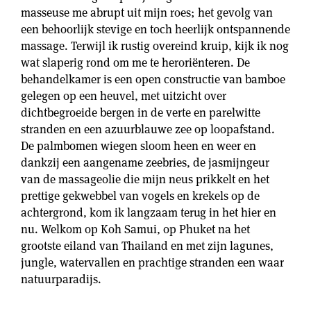
masseuse me abrupt uit mijn roes; het gevolg van
een behoorlijk stevige en toch heerlijk ontspannende
massage. Terwijl ik rustig overeind kruip, kijk ik nog
wat slaperig rond om me te heroriënteren. De
behandelkamer is een open constructie van bamboe
gelegen op een heuvel, met uitzicht over
dichtbegroeide bergen in de verte en parelwitte
stranden en een azuurblauwe zee op loopafstand.
De palmbomen wiegen sloom heen en weer en
dankzij een aangename zeebries, de jasmijngeur
van de massageolie die mijn neus prikkelt en het
prettige gekwebbel van vogels en krekels op de
achtergrond, kom ik langzaam terug in het hier en
nu. Welkom op Koh Samui, op Phuket na het
grootste eiland van Thailand en met zijn lagunes,
jungle, watervallen en prachtige stranden een waar
natuurparadijs.