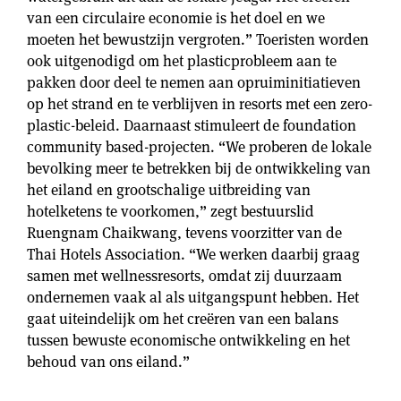
van een circulaire economie is het doel en we
moeten het bewustzijn vergroten.” Toeristen worden
ook uitgenodigd om het plasticprobleem aan te
pakken door deel te nemen aan opruiminitiatieven
op het strand en te verblijven in resorts met een zero-
plastic-beleid. Daarnaast stimuleert de foundation
community based-projecten. “We proberen de lokale
bevolking meer te betrekken bij de ontwikkeling van
het eiland en grootschalige uitbreiding van
hotelketens te voorkomen,” zegt bestuurslid
Ruengnam Chaikwang, tevens voorzitter van de
Thai Hotels Association. “We werken daarbij graag
samen met wellnessresorts, omdat zij duurzaam
ondernemen vaak al als uitgangspunt hebben. Het
gaat uiteindelijk om het creëren van een balans
tussen bewuste economische ontwikkeling en het
behoud van ons eiland.”