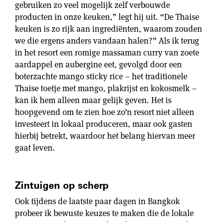
gebruiken zo veel mogelijk zelf verbouwde
producten in onze keuken,” legt hij uit. “De Thaise
keuken is zo rijk aan ingrediënten, waarom zouden
we die ergens anders vandaan halen?” Als ik terug
in het resort een romige massaman curry van zoete
aardappel en aubergine eet, gevolgd door een
boterzachte mango sticky rice – het traditionele
Thaise toetje met mango, plakrijst en kokosmelk –
kan ik hem alleen maar gelijk geven. Het is
hoopgevend om te zien hoe zo’n resort niet alleen
investeert in lokaal produceren, maar ook gasten
hierbij betrekt, waardoor het belang hiervan meer
gaat leven.
Zintuigen op scherp
Ook tijdens de laatste paar dagen in Bangkok
probeer ik bewuste keuzes te maken die de lokale