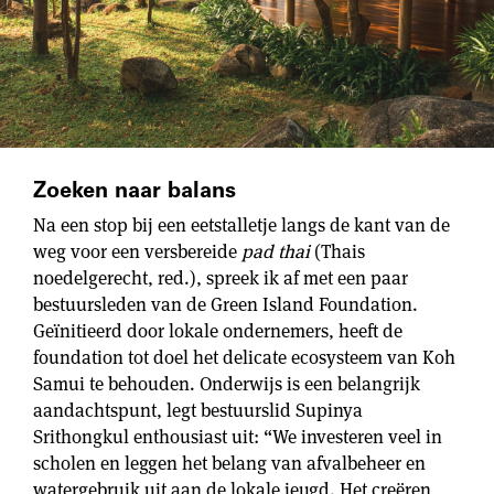
Zoeken naar balans
Na een stop bij een eetstalletje langs de kant van de
weg voor een versbereide
pad thai
(Thais
noedelgerecht, red.), spreek ik af met een paar
bestuursleden van de Green Island Foundation.
Geïnitieerd door lokale ondernemers, heeft de
foundation tot doel het delicate ecosysteem van Koh
Samui te behouden. Onderwijs is een belangrijk
aandachtspunt, legt bestuurslid Supinya
Srithongkul enthousiast uit: “We investeren veel in
scholen en leggen het belang van afvalbeheer en
watergebruik uit aan de lokale jeugd. Het creëren