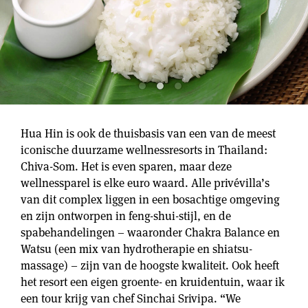
Hua Hin is ook de thuisbasis van een van de meest
iconische duurzame wellnessresorts in Thailand:
Chiva-Som. Het is even sparen, maar deze
wellnessparel is elke euro waard. Alle privévilla’s
van dit complex liggen in een bosachtige omgeving
en zijn ontworpen in feng-shui-stijl, en de
spabehandelingen – waaronder Chakra Balance en
Watsu (een mix van hydrotherapie en shiatsu-
massage) – zijn van de hoogste kwaliteit. Ook heeft
het resort een eigen groente- en kruidentuin, waar ik
een tour krijg van chef Sinchai Srivipa. “We