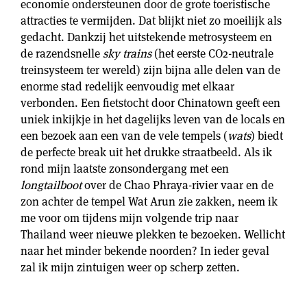
economie ondersteunen door de grote toeristische
attracties te vermijden. Dat blijkt niet zo moeilijk als
gedacht. Dankzij het uitstekende metrosysteem en
de razendsnelle
sky trains
(het eerste CO2-neutrale
treinsysteem ter wereld) zijn bijna alle delen van de
enorme stad redelijk eenvoudig met elkaar
verbonden. Een fietstocht door Chinatown geeft een
uniek inkijkje in het dagelijks leven van de locals en
een bezoek aan een van de vele tempels (
wats
) biedt
de perfecte break uit het drukke straatbeeld. Als ik
rond mijn laatste zonsondergang met een
longtailboot
over de Chao Phraya-rivier vaar en de
zon achter de tempel Wat Arun zie zakken, neem ik
me voor om tijdens mijn volgende trip naar
Thailand weer nieuwe plekken te bezoeken. Wellicht
naar het minder bekende noorden? In ieder geval
zal ik mijn zintuigen weer op scherp zetten.