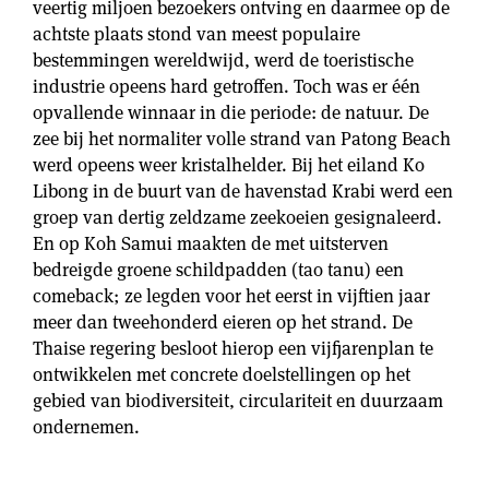
veertig miljoen bezoekers ontving en daarmee op de
achtste plaats stond van meest populaire
bestemmingen wereldwijd, werd de toeristische
industrie opeens hard getroffen. Toch was er één
opvallende winnaar in die periode: de natuur. De
zee bij het normaliter volle strand van Patong Beach
werd opeens weer kristalhelder. Bij het eiland Ko
Libong in de buurt van de havenstad Krabi werd een
groep van dertig zeldzame zeekoeien gesignaleerd.
En op Koh Samui maakten de met uitsterven
bedreigde groene schildpadden (tao tanu) een
comeback; ze legden voor het eerst in vijftien jaar
meer dan tweehonderd eieren op het strand. De
Thaise regering besloot hierop een vijfjarenplan te
ontwikkelen met concrete doelstellingen op het
gebied van biodiversiteit, circulariteit en duurzaam
ondernemen.