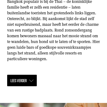
Bangkok populair is bij de Thai – de koninklijke
familie heeft er zelfs een residentie – laten
buitenlandse toeristen het grotendeels links liggen.
Onterecht, zo blijkt. Bij aankomst lijkt de stad zelf
niet superbruisend, maar heeft het eerder de charme
van een rustige badplaats. Rond zonsondergang
komen bewoners massaal naar het mooie strand om
te wandelen, hun hond uit te laten of te sporten. Hier
geen luide bars of goedkope souvenirkraampjes
langs het strand, alleen stijlvolle resorts en
particuliere woningen.
LEES VERDER