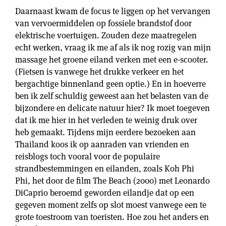
Daarnaast kwam de focus te liggen op het vervangen
van vervoermiddelen op fossiele brandstof door
elektrische voertuigen. Zouden deze maatregelen
echt werken, vraag ik me af als ik nog rozig van mijn
massage het groene eiland verken met een e-scooter.
(Fietsen is vanwege het drukke verkeer en het
bergachtige binnenland geen optie.) En in hoeverre
ben ik zelf schuldig geweest aan het belasten van de
bijzondere en delicate natuur hier? Ik moet toegeven
dat ik me hier in het verleden te weinig druk over
heb gemaakt. Tijdens mijn eerdere bezoeken aan
Thailand koos ik op aanraden van vrienden en
reisblogs toch vooral voor de populaire
strandbestemmingen en eilanden, zoals Koh Phi
Phi, het door de film The Beach (2000) met Leonardo
DiCaprio beroemd geworden eilandje dat op een
gegeven moment zelfs op slot moest vanwege een te
grote toestroom van toeristen. Hoe zou het anders en