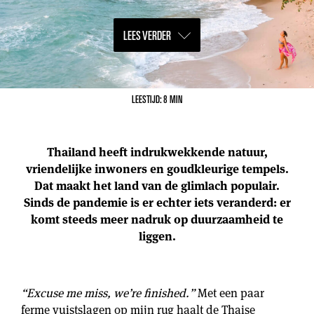
LEES VERDER
LEESTIJD: 8 MIN
Thailand heeft indrukwekkende natuur,
vriendelijke inwoners en goudkleurige tempels.
Dat maakt het land van de glimlach populair.
Sinds de pandemie is er echter iets veranderd: er
komt steeds meer nadruk op duurzaamheid te
liggen.
“Excuse me miss, we’re finished.”
Met een paar
ferme vuistslagen op mijn rug haalt de Thaise