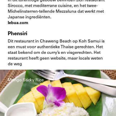
In dit torenhoge gebouw bevinden zich restaurant
Sirocco, met mediterrane cuisine, en het twee-
Michelinsterren-tellende Mezzaluna dat werkt met
Japanse ingrediënten.
lebua.com
Phensiri
Dit restaurant in Chaweng Beach op Koh Samui is
een must voor authentieke Thaise gerechten. Het
staat bekend om de curry’s en visgerechten. Het
restaurant heeft geen website, maar locals weten
de weg
Mango Sticky Rice