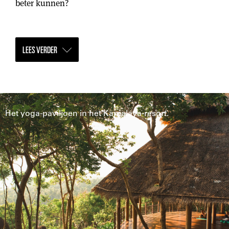
beter kunnen?
LEES VERDER
Het yoga-paviljoen in het Kamalaya-resort.