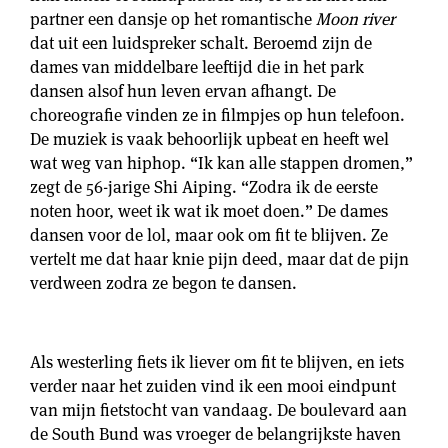
partner een dansje op het romantische
Moon river
dat uit een luidspreker schalt. Beroemd zijn de
dames van middelbare leeftijd die in het park
dansen alsof hun leven ervan afhangt. De
choreografie vinden ze in filmpjes op hun telefoon.
De muziek is vaak behoorlijk upbeat en heeft wel
wat weg van hiphop. “Ik kan alle stappen dromen,”
zegt de 56-jarige Shi Aiping. “Zodra ik de eerste
noten hoor, weet ik wat ik moet doen.” De dames
dansen voor de lol, maar ook om fit te blijven. Ze
vertelt me ​​dat haar knie pijn deed, maar dat de pijn
verdween zodra ze begon te dansen.
Als westerling fiets ik liever om fit te blijven, en iets
verder naar het zuiden vind ik een mooi eindpunt
van mijn fietstocht van vandaag. De boulevard aan
de South Bund was vroeger de belangrijkste haven