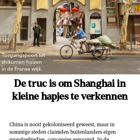
Toegangspoort tot
shikumen-huizen
in de Franse wijk.
De truc is om Shanghai in
kleine hapjes te verkennen
China is nooit gekoloniseerd geweest, maar in
sommige steden claimden buitenlanders eigen
grondgebiedjes, concessies genaamd. In de