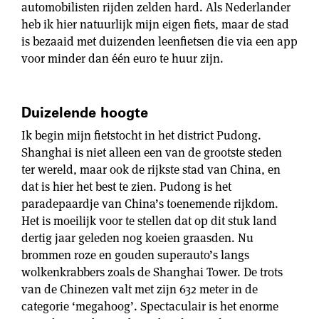
automobilisten rijden zelden hard. Als Nederlander
heb ik hier natuurlijk mijn eigen fiets, maar de stad
is bezaaid met duizenden leenfietsen die via een app
voor minder dan één euro te huur zijn.
Duizelende hoogte
Ik begin mijn fietstocht in het district Pudong.
Shanghai is niet alleen een van de grootste steden
ter wereld, maar ook de rijkste stad van China, en
dat is hier het best te zien. Pudong is het
paradepaardje van China’s toenemende rijkdom.
Het is moeilijk voor te stellen dat op dit stuk land
dertig jaar geleden nog koeien graasden. Nu
brommen roze en gouden superauto’s langs
wolkenkrabbers zoals de Shanghai Tower. De trots
van de Chinezen valt met zijn 632 meter in de
categorie ‘megahoog’. Spectaculair is het enorme