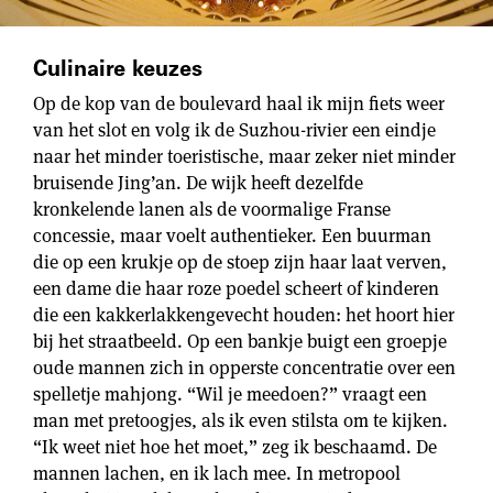
Culinaire keuzes
Op de kop van de boulevard haal ik mijn fiets weer
van het slot en volg ik de Suzhou-rivier een eindje
naar het minder toeristische, maar zeker niet minder
bruisende Jing’an. De wijk heeft dezelfde
kronkelende lanen als de voormalige Franse
concessie, maar voelt authentieker. Een buurman
die op een krukje op de stoep zijn haar laat verven,
een dame die haar roze poedel scheert of kinderen
die een kakkerlakkengevecht houden: het hoort hier
bij het straatbeeld. Op een bankje buigt een groepje
oude mannen zich in opperste concentratie over een
spelletje mahjong. “Wil je meedoen?” vraagt een
man met pretoogjes, als ik even stilsta om te kijken.
“Ik weet niet hoe het moet,” zeg ik beschaamd. De
mannen lachen, en ik lach mee. In metropool