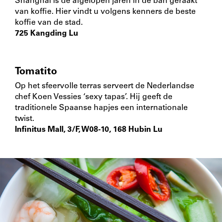
Shanghai is de afgelopen jaren in de ban geraakt
van koffie. Hier vindt u volgens kenners de beste
koffie van de stad.
725 Kangding Lu
Tomatito
Op het sfeervolle terras serveert de Nederlandse
chef Koen Vessies ‘sexy tapas’. Hij geeft de
traditionele Spaanse hapjes een internationale
twist.
Infinitus Mall, 3/F, W08-10, 168 Hubin Lu