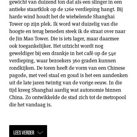
gewicht van duizend ton dat als een slinger in een
antieke staartklok op de 126e verdieping hangt. Bij
harde wind houdt het de wiebelende Shanghai
Tower op zijn plek. Ik word wat duizelig van die
hoogte en terug beneden steek ik de straat over naar
de Jin Mao Tower. Die is iets lager, maar daarmee
ook toegankelijker. Het uitzicht wordt nog
geweldiger bij een drankje in het café op de 54e
verdieping, waar bezoekers 360 graden kunnen
rondkijken. De toren heeft de vorm van een Chinese
pagode, met veel staal en goud is het een aandenken
uit de late jaren twintig van de vorige eeuw. In die
tijd kreeg Shanghai aardig wat autonomie binnen
China. Zo ontwikkelde de stad zich tot de metropool
die het vandaag is.
LEES VERDER