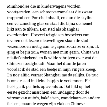
Minihondjes die in kinderwagens worden
voortgereden, een schrootverzamelaar die zwaar
trappend een Porsche inhaalt, en dan die skyline:
een verzameling glas en staal die bijna de hemel
lijkt aan te tikken. Een stad als Shanghai
overdondert. Hoeveel reisgidsen bezoekers van
tevoren ook lezen: nieuwelingen staan de stad
wezenloos en nietig aan te gapen zodra ze er zijn. Ik
ging er begin 2014 wonen met mijn gezin. China was
relatief onbekend en ik wilde schrijven over wat de
Chinezen bezighoudt. Maar het duurde jaren
voordat ik de stad een beetje in mijn vingers kreeg.
En nog altijd verrast Shanghai me dagelijks. De truc
is om de stad in kleine hapjes te verkennen. Het
liefst ga ik per fiets op avontuur. Dat lijkt op het
eerste gezicht misschien een uitdaging door de
wirwar van auto’s, bakfietsen, wandelaars en andere
fietsers, maar de wegen zijn vlak en Chinese