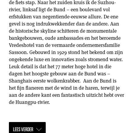
de fiets stap. Naar het zuiden kruis ik de Suzhou-
rivier, linksaf ligt de Bund – een boulevard vol
erfstukken van negentiende-eeuwse allure. De ene
gevel is nog indrukwekkender dan de andere. Aan
de historische skyline schitteren de monumentale
bankgebouwen, oude ambassades en het beroemde
Vredeshotel van de vermaarde ondernemersfamilie
Sassoon. Gebouwd in 1929 stond het bekend om zijn
ongekende luxe en innovaties zoals stromend water.
Leuk detail is dat het 77 meter hoge hotel in die
dagen het hoogste gebouw aan de Bund was –
Shanghais eerste wolkenkrabber. Aan de Bund is
het fijn flaneren met de wind in de haren, terwijl je
aan de andere kant een fantastisch uitzicht hebt over
de Huangpu-rivier.
LEES VERDER