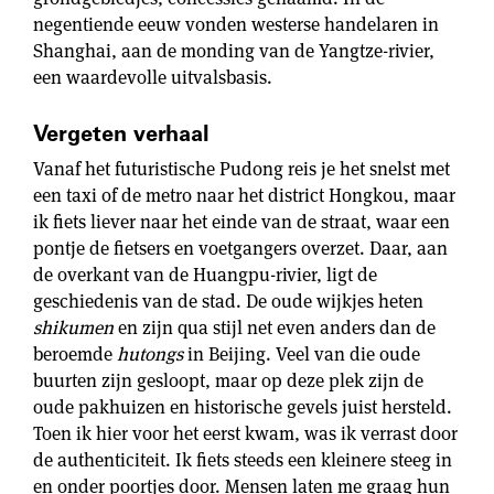
negentiende eeuw vonden westerse handelaren in
Shanghai, aan de monding van de Yangtze-rivier,
een waardevolle uitvalsbasis.
Vergeten verhaal
Vanaf het futuristische Pudong reis je het snelst met
een taxi of de metro naar het district Hongkou, maar
ik fiets liever naar het einde van de straat, waar een
pontje de fietsers en voetgangers overzet. Daar, aan
de overkant van de Huangpu-rivier, ligt de
geschiedenis van de stad. De oude wijkjes heten
shikumen
en zijn qua stijl net even anders dan de
beroemde
hutongs
in Beijing. Veel van die oude
buurten zijn gesloopt, maar op deze plek zijn de
oude pakhuizen en historische gevels juist hersteld.
Toen ik hier voor het eerst kwam, was ik verrast door
de authenticiteit. Ik fiets steeds een kleinere steeg in
en onder poortjes door. Mensen laten me graag hun