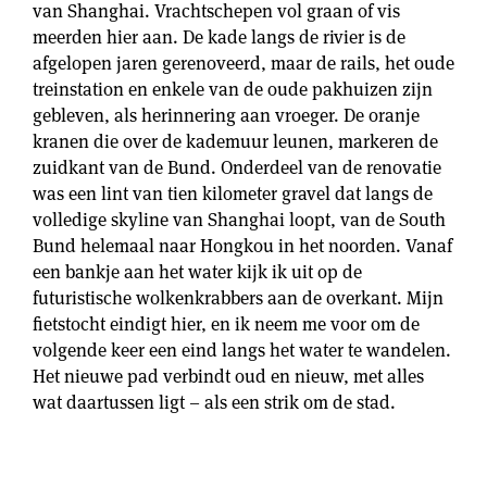
van Shanghai. Vrachtschepen vol graan of vis
meerden hier aan. De kade langs de rivier is de
afgelopen jaren gerenoveerd, maar de rails, het oude
treinstation en enkele van de oude pakhuizen zijn
gebleven, als herinnering aan vroeger. De oranje
kranen die over de kademuur leunen, markeren de
zuidkant van de Bund. Onderdeel van de renovatie
was een lint van tien kilometer gravel dat langs de
volledige skyline van Shanghai loopt, van de South
Bund helemaal naar Hongkou in het noorden. Vanaf
een bankje aan het water kijk ik uit op de
futuristische wolkenkrabbers aan de overkant. Mijn
fietstocht eindigt hier, en ik neem me voor om de
volgende keer een eind langs het water te wandelen.
Het nieuwe pad verbindt oud en nieuw, met alles
wat daartussen ligt – als een strik om de stad.