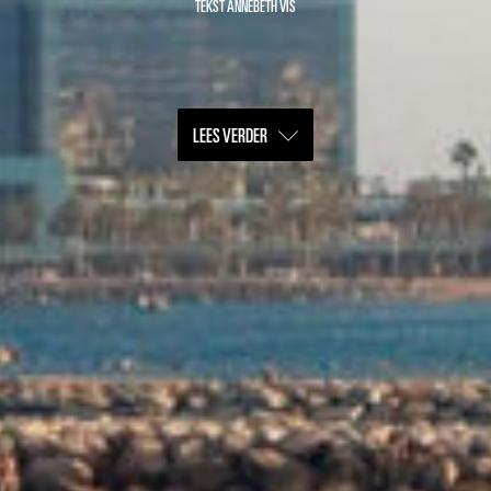
TEKST ANNEBETH VIS
LEES VERDER