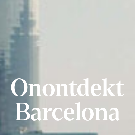
Onontdekt
Barcelona