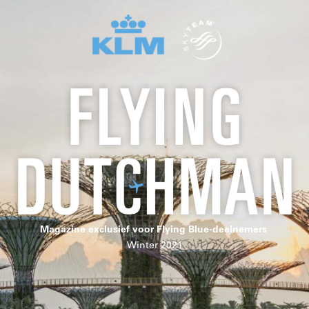
Magazine exclusief voor Flying Blue-deelnemers
Winter 2021