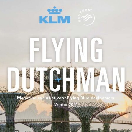
Magazine exclusief voor Flying Blue-deelnemers
Winter 2021