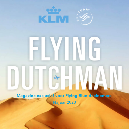
Magazine exclusief voor Flying Blue-deelnemers
Najaar 2023