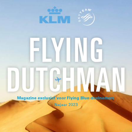
Magazine exclusief voor Flying Blue-deelnemers
Najaar 2023