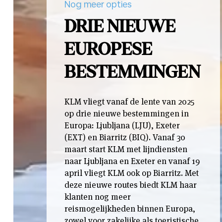
Nog meer opties
DRIE NIEUWE
EUROPESE
BESTEMMINGEN
KLM vliegt vanaf de lente van 2025
op drie nieuwe bestemmingen in
Europa: Ljubljana (LJU), Exeter
(EXT) en Biarritz (BIQ). Vanaf 30
maart start KLM met lijndiensten
naar Ljubljana en Exeter en vanaf 19
april vliegt KLM ook op Biarritz. Met
deze nieuwe routes biedt KLM haar
klanten nog meer
reismogelijkheden binnen Europa,
zowel voor zakelijke als toeristische