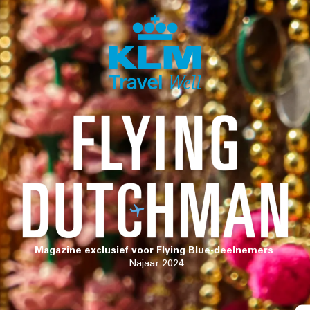
Magazine exclusief voor Flying Blue-deelnemers
Najaar 2024