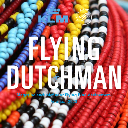
Magazine exclusief voor Flying Blue-deelnemers
Voorjaar 2023