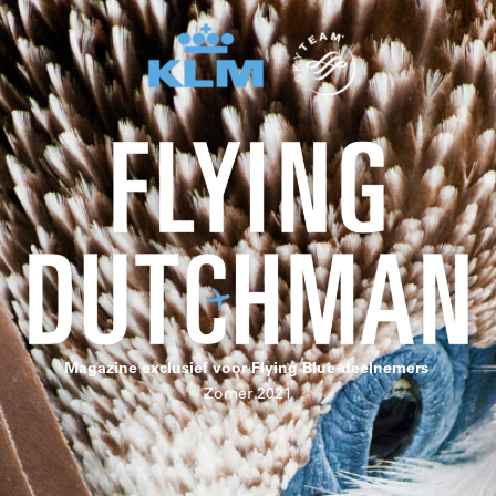
Magazine exclusief voor Flying Blue-deelnemers
Zomer 2021