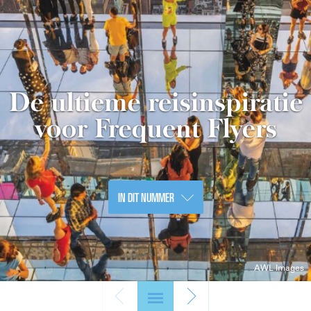
IN DIT NUMMER
AWL Images