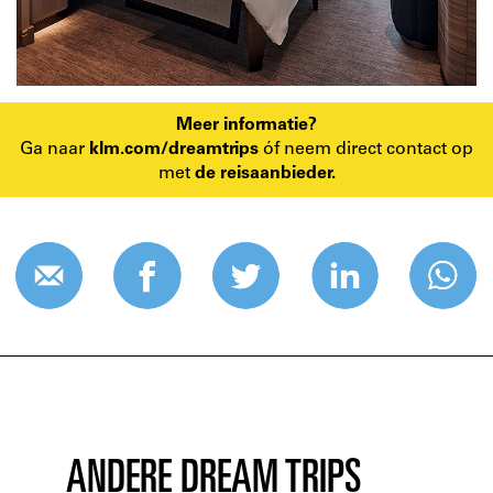
Meer informatie?
Ga naar
klm.com/dreamtrips
óf neem direct contact op
met
de reisaanbieder
.
ANDERE DREAM TRIPS