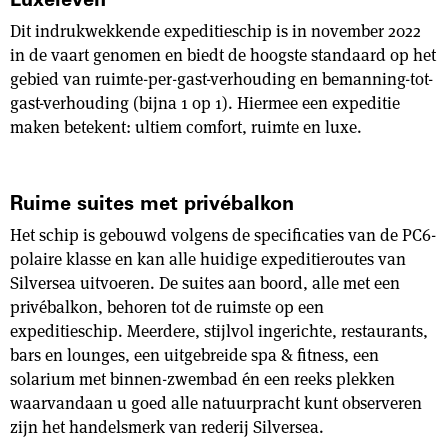
Luxeleven
Dit indrukwekkende expeditieschip is in november 2022
in de vaart genomen en biedt de hoogste standaard op het
gebied van ruimte-per-gast-verhouding en bemanning-tot-
gast-verhouding (bijna 1 op 1). Hiermee een expeditie
maken betekent: ultiem comfort, ruimte en luxe.
Ruime suites met privébalkon
Het schip is gebouwd volgens de specificaties van de PC6-
polaire klasse en kan alle huidige expeditieroutes van
Silversea uitvoeren. De suites aan boord, alle met een
privébalkon, behoren tot de ruimste op een
expeditieschip. Meerdere, stijlvol ingerichte, restaurants,
bars en lounges, een uitgebreide spa & fitness, een
solarium met binnen-zwembad én een reeks plekken
waarvandaan u goed alle natuurpracht kunt observeren
zijn het handelsmerk van rederij Silversea.