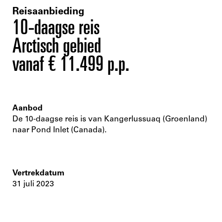
Reisaanbieding
10-daagse reis
Arctisch gebied
vanaf € 11.499 p.p.
Aanbod
De 10-daagse reis is van Kangerlussuaq (Groenland)
naar Pond Inlet (Canada).
Vertrekdatum
31 juli 2023