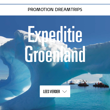
PROMOTION DREAMTRIPS
Expeditie
Groenland
LEES VERDER