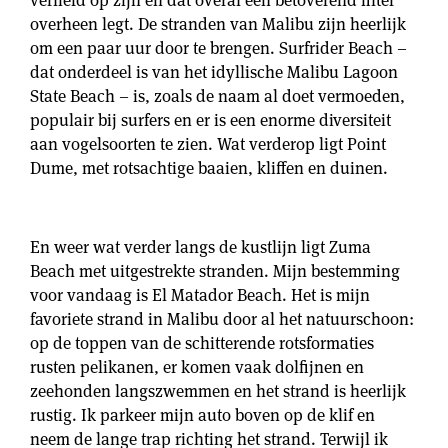
overheen legt. De stranden van Malibu zijn heerlijk
om een paar uur door te brengen. Surfrider Beach –
dat onderdeel is van het idyllische Malibu Lagoon
State Beach – is, zoals de naam al doet vermoeden,
populair bij surfers en er is een enorme diversiteit
aan vogelsoorten te zien. Wat verderop ligt Point
Dume, met rotsachtige baaien, kliffen en duinen.
En weer wat verder langs de kustlijn ligt Zuma
Beach met uitgestrekte stranden. Mijn bestemming
voor vandaag is El Matador Beach. Het is mijn
favoriete strand in Malibu door al het natuurschoon:
op de toppen van de schitterende rotsformaties
rusten pelikanen, er komen vaak dolfijnen en
zeehonden langszwemmen en het strand is heerlijk
rustig. Ik parkeer mijn auto boven op de klif en
neem de lange trap richting het strand. Terwijl ik