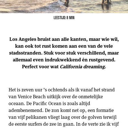
LEESTIJD: 8 MIN
Los Angeles bruist aan alle kanten, maar wie wil,
kan ook tot rust komen aan een van de vele
stadsstranden. Stuk voor stuk verschillend, maar
allemaal even indrukwekkend én rustgevend.
Perfect voor wat
California dreaming
.
Het is zeven uur ʼs ochtends als ik vanaf het strand
van Venice Beach uitkijk over de onmetelijke
oceaan. De Pacific Ocean is zoals altijd
adembenemend. De zon komt net op, een formatie
van vijf pelikanen vliegt laag over de golven terwijl
de eerste surfers de zee in gaan. In de verte zie ik vijf