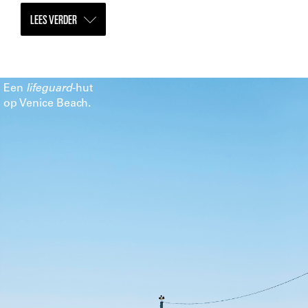
LEES VERDER
Een
lifeguard
-hut
op Venice Beach.