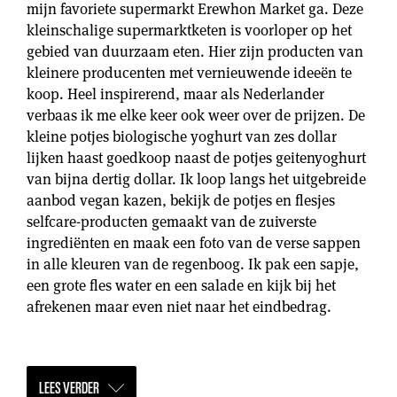
mijn favoriete supermarkt Erewhon Market ga. Deze
kleinschalige supermarktketen is voorloper op het
gebied van duurzaam eten. Hier zijn producten van
kleinere producenten met vernieuwende ideeën te
koop. Heel inspirerend, maar als Nederlander
verbaas ik me elke keer ook weer over de prijzen. De
kleine potjes biologische yoghurt van zes dollar
lijken haast goedkoop naast de potjes geitenyoghurt
van bijna dertig dollar. Ik loop langs het uitgebreide
aanbod vegan kazen, bekijk de potjes en flesjes
selfcare-producten gemaakt van de zuiverste
ingrediënten en maak een foto van de verse sappen
in alle kleuren van de regenboog. Ik pak een sapje,
een grote fles water en een salade en kijk bij het
afrekenen maar even niet naar het eindbedrag.
LEES VERDER