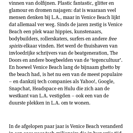
vinnen van dolfijnen. Plastic fantastic, glitter en
glamour en dromen najagen: dat is waaraan veel
mensen denken bij L.A., maar in Venice Beach lijkt
dat allemaal ver weg. Sinds de jaren zestig is Venice
Beach een plek waar hippies, kunstenaars,
bodybuilders, rollerskaters, surfers en andere
free
spirits
elkaar vinden. Het werd de thuishaven van
invloedrijke schrijvers van de beatgeneration, The
Doors en andere boegbeelden van de ‘tegencultuur’.
En hoewel Venice Beach lang de bijnaam ghetto by
the beach had, is het nu een van de meest populaire
– en dankzij tech companies als Yahoo!, Google,
Snapchat, Headspace en Hulu die zich aan de
westkant van L.A. vestigden – ook een van de
duurste plekken in L.A. om te wonen.
In de afgelopen paar jaar is Venice Beach veranderd