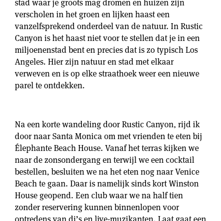
stad waar je groots mag dromen en huizen zijn
verscholen in het groen en lijken haast een
vanzelfsprekend onderdeel van de natuur. In Rustic
Canyon is het haast niet voor te stellen dat je in een
miljoenenstad bent en precies dat is zo typisch Los
Angeles. Hier zijn natuur en stad met elkaar
verweven en is op elke straathoek weer een nieuwe
parel te ontdekken.
Na een korte wandeling door Rustic Canyon, rijd ik
door naar Santa Monica om met vrienden te eten bij
Élephante Beach House. Vanaf het terras kijken we
naar de zonsondergang en terwijl we een cocktail
bestellen, besluiten we na het eten nog naar Venice
Beach te gaan. Daar is namelijk sinds kort Winston
House geopend. Een club waar we na half tien
zonder reservering kunnen binnenlopen voor
optredens van dj’s en live-muzikanten. Laat gaat een