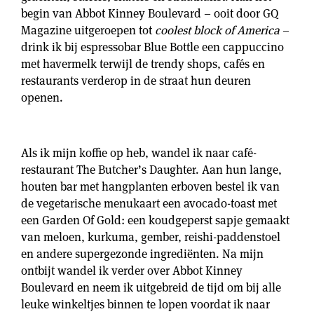
begin van Abbot Kinney Boulevard – ooit door GQ
Magazine uitgeroepen tot
coolest block of America
–
drink ik bij espressobar Blue Bottle een cappuccino
met havermelk terwijl de trendy shops, cafés en
restaurants verderop in de straat hun deuren
openen.
Als ik mijn koffie op heb, wandel ik naar café-
restaurant The Butcher’s Daughter. Aan hun lange,
houten bar met hangplanten erboven bestel ik van
de vegetarische menukaart een avocado-toast met
een Garden Of Gold: een koudgeperst sapje gemaakt
van meloen, kurkuma, gember, reishi-paddenstoel
en andere supergezonde ingrediënten. Na mijn
ontbijt wandel ik verder over Abbot Kinney
Boulevard en neem ik uitgebreid de tijd om bij alle
leuke winkeltjes binnen te lopen voordat ik naar