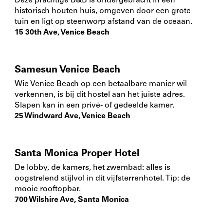
Deze prachtige B&B is ondergebracht in een
historisch houten huis, omgeven door een grote
tuin en ligt op steenworp afstand van de oceaan.
15 30th Ave, Venice Beach
Samesun Venice Beach
Wie Venice Beach op een betaalbare manier wil
verkennen, is bij dit hostel aan het juiste adres.
Slapen kan in een privé- of gedeelde kamer.
25 Windward Ave, Venice Beach
Santa Monica Proper Hotel
De lobby, de kamers, het zwembad: alles is
oogstrelend stijlvol in dit vijfsterrenhotel. Tip: de
mooie rooftopbar.
700 Wilshire Ave, Santa Monica