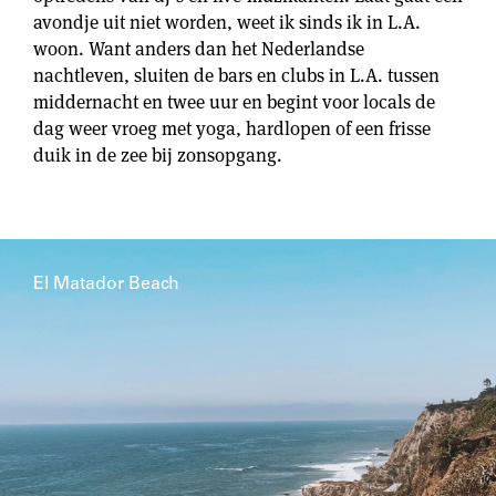
avondje uit niet worden, weet ik sinds ik in L.A.
woon. Want anders dan het Nederlandse
nachtleven, sluiten de bars en clubs in L.A. tussen
middernacht en twee uur en begint voor locals de
dag weer vroeg met yoga, hardlopen of een frisse
duik in de zee bij zonsopgang.
El Matador Beach