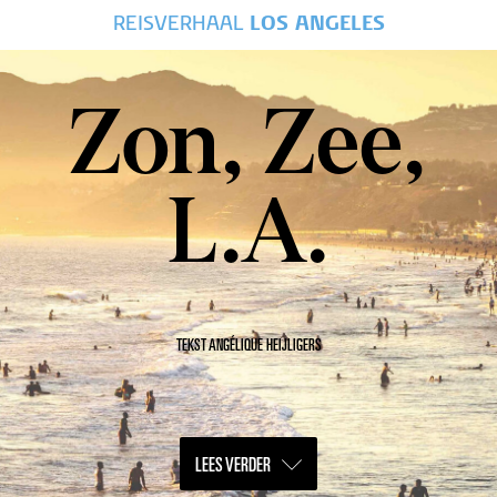
REISVERHAAL
LOS ANGELES
Zon, Zee,
L.A.
TEKST ANGÉLIQUE HEIJLIGERS
LEES VERDER