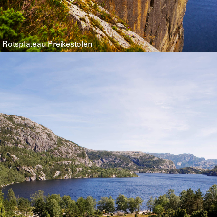
Rotsplateau Preikestolen