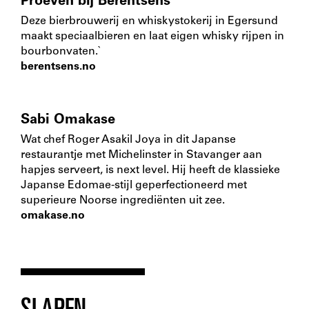
Proeven bij Berentsens
Deze bierbrouwerij en whiskystokerij in Egersund
maakt speciaalbieren en laat eigen whisky rijpen in
bourbonvaten.`
berentsens.no
Sabi Omakase
Wat chef Roger Asakil Joya in dit Japanse
restaurantje met Michelinster in Stavanger aan
hapjes serveert, is next level. Hij heeft de klassieke
Japanse Edomae-stijl geperfectioneerd met
superieure Noorse ingrediënten uit zee.
omakase.no