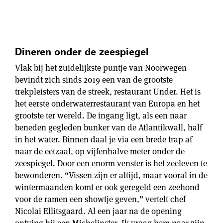
Dineren onder de zeespiegel
Vlak bij het zuidelijkste puntje van Noorwegen
bevindt zich sinds 2019 een van de grootste
trekpleisters van de streek, restaurant Under. Het is
het eerste onderwaterrestaurant van Europa en het
grootste ter wereld. De ingang ligt, als een naar
beneden gegleden bunker van de Atlantikwall, half
in het water. Binnen daal je via een brede trap af
naar de eetzaal, op vijfenhalve meter onder de
zeespiegel. Door een enorm venster is het zeeleven te
bewonderen. “Vissen zijn er altijd, maar vooral in de
wintermaanden komt er ook geregeld een zeehond
voor de ramen een showtje geven,” vertelt chef
Nicolai Ellitsgaard. Al een jaar na de opening
ontving hij een Michelinster. Ik vraag hem naar zijn