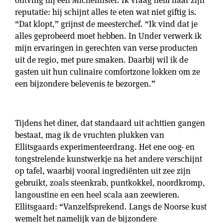
reputatie: hij schijnt alles te eten wat niet giftig is.
“Dat klopt,” grijnst de meesterchef. “Ik vind dat je
alles geprobeerd moet hebben. In Under verwerk ik
mijn ervaringen in gerechten van verse producten
uit de regio, met pure smaken. Daarbij wil ik de
gasten uit hun culinaire comfortzone lokken om ze
een bijzondere belevenis te bezorgen.”
Tijdens het diner, dat standaard uit achttien gangen
bestaat, mag ik de vruchten plukken van
Ellitsgaards experimenteerdrang. Het ene oog- en
tongstrelende kunstwerkje na het andere verschijnt
op tafel, waarbij vooral ingrediënten uit zee zijn
gebruikt, zoals steenkrab, puntkokkel, noordkromp,
langoustine en een heel scala aan zeewieren.
Ellitsgaard: “Vanzelfsprekend. Langs de Noorse kust
wemelt het namelijk van de bijzondere