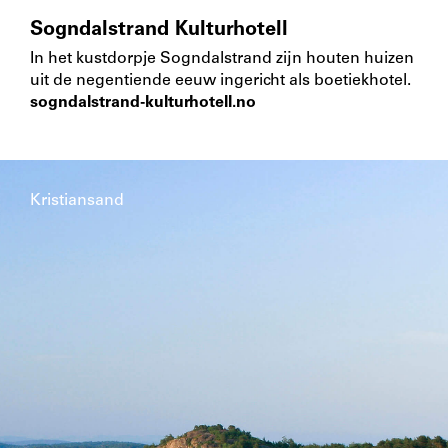
Sogndalstrand Kulturhotell
In het kustdorpje Sogndalstrand zijn houten huizen
uit de negentiende eeuw ingericht als boetiekhotel.
sogndalstrand-kulturhotell.no
Kristiansand