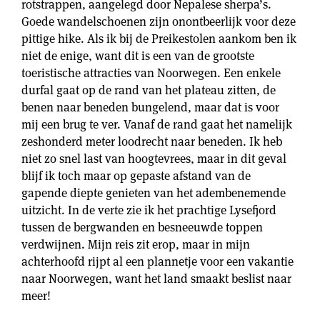
rotstrappen, aangelegd door Nepalese sherpa’s.
Goede wandelschoenen zijn onontbeerlijk voor deze
pittige hike. Als ik bij de Preikestolen aankom ben ik
niet de enige, want dit is een van de grootste
toeristische attracties van Noorwegen. Een enkele
durfal gaat op de rand van het plateau zitten, de
benen naar beneden bungelend, maar dat is voor
mij een brug te ver. Vanaf de rand gaat het namelijk
zeshonderd meter loodrecht naar beneden. Ik heb
niet zo snel last van hoogtevrees, maar in dit geval
blijf ik toch maar op gepaste afstand van de
gapende diepte genieten van het adembenemende
uitzicht. In de verte zie ik het prachtige Lysefjord
tussen de bergwanden en besneeuwde toppen
verdwijnen. Mijn reis zit erop, maar in mijn
achterhoofd rijpt al een plannetje voor een vakantie
naar Noorwegen, want het land smaakt beslist naar
meer!