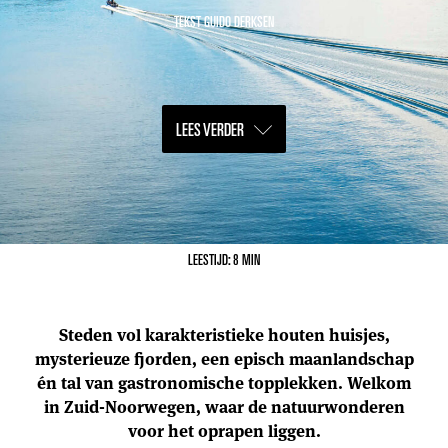
TEKST GUIDO DERKSEN
LEES VERDER
LEESTIJD: 8 MIN
S
teden vol karakteristieke houten huisjes,
mysterieuze fjorden, een episch maanlandschap
én tal van gastronomische topplekken. Welkom
in
Zuid-Noorwegen, waar de natuurwonderen
voor het oprapen liggen.