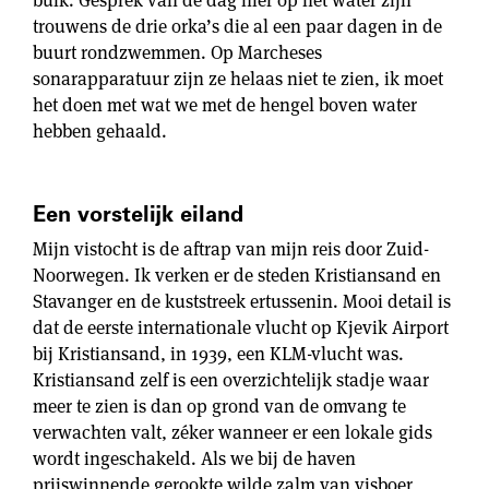
buik. Gesprek van de dag hier op het water zijn
trouwens de drie orka’s die al een paar dagen in de
buurt rondzwemmen. Op Marcheses
sonarapparatuur zijn ze helaas niet te zien, ik moet
het doen met wat we met de hengel boven water
hebben gehaald.
Een vorstelijk eiland
Mijn vistocht is de aftrap van mijn reis door Zuid-
Noorwegen. Ik verken er de steden Kristiansand en
Stavanger en de kuststreek ertussenin. Mooi detail is
dat de eerste internationale vlucht op Kjevik Airport
bij Kristiansand, in 1939, een KLM-vlucht was.
Kristiansand zelf is een overzichtelijk stadje waar
meer te zien is dan op grond van de omvang te
verwachten valt, zéker wanneer er een lokale gids
wordt ingeschakeld. Als we bij de haven
prijswinnende gerookte wilde zalm van visboer