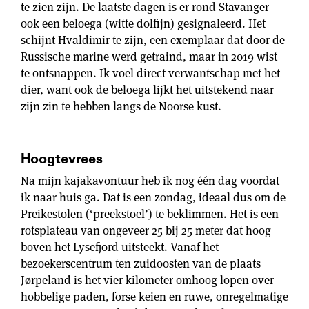
te zien zijn. De laatste dagen is er rond Stavanger
ook een beloega (witte dolfijn) gesignaleerd. Het
schijnt Hvaldimir te zijn, een exemplaar dat door de
Russische marine werd getraind, maar in 2019 wist
te ontsnappen. Ik voel direct verwantschap met het
dier, want ook de beloega lijkt het uitstekend naar
zijn zin te hebben langs de Noorse kust.
Hoogtevrees
Na mijn kajakavontuur heb ik nog één dag voordat
ik naar huis ga. Dat is een zondag, ideaal dus om de
Preikestolen (‘preekstoel’) te beklimmen. Het is een
rotsplateau van ongeveer 25 bij 25 meter dat hoog
boven het Lysefjord uitsteekt. Vanaf het
bezoekerscentrum ten zuidoosten van de plaats
Jørpeland is het vier kilometer omhoog lopen over
hobbelige paden, forse keien en ruwe, onregelmatige