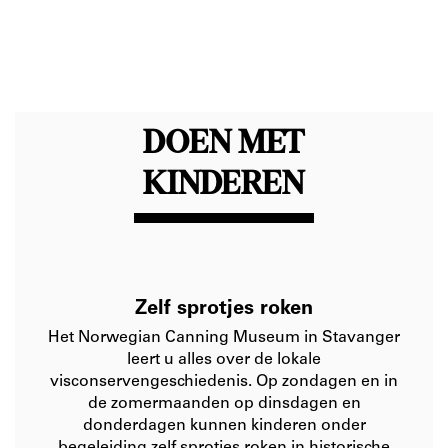
DOEN MET
KINDEREN
Zelf sprotjes roken
Het Norwegian Canning Museum in Stavanger
leert u alles over de lokale
visconservengeschiedenis. Op zondagen en in
de zomermaanden op dinsdagen en
donderdagen kunnen kinderen onder
begeleiding zelf sprotjes roken in historische