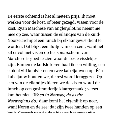
De eerste ochtend is het al meteen prijs. Ik moet
werken voor de kost, of beter gezegd: vissen voor de
kost. Ryan Marchese van
anglerpilot.no
neemt me
mee op zee, waar tussen de eilandjes van de Zuid-
Noorse archipel een lunch bij elkaar gevist dient te
worden. Dat blijkt een fluitje van een cent, want het
zit er vol met vis en op het sonarscherm van
Marchese is goed te zien waar de beste visstekjes
zijn. Binnen de kortste keren haal ik een wijting, een
stuk of vijf koolvissen en twee kabeljauwen op. Één
kabeljauw houden we, de rest wordt teruggezet. Op
een van de eilandjes fileren we de vis en wordt de
lunch op een gasbrandertje klaargemaakt; verser
kan het niet.
‘When in Norway, do as the
Norwegians do,’
daar komt het eigenlijk op neer,
want Noren en de zee: dat zijn twee handen op een