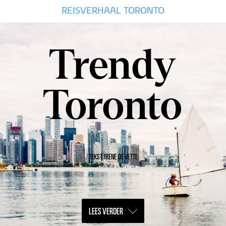
REISVERHAAL TORONTO
Trendy
Toronto
TEKST IRENE DE VETTE
LEES VERDER