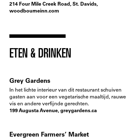
214 Four Mile Creek Road, St. Davids,
woodbourneinn.com
ETEN & DRINKEN
Grey Gardens
In het lichte interieur van dit restaurant schuiven
gasten aan voor een vegetarische maaltijd, rauwe
vis en andere verfijnde gerechten.
199 Augusta Avenue,
greygardens.ca
Evergreen Farmers’ Market