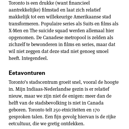
Toronto is een drukke (want financieel
aantrekkelijke) filmstad en laat zich relatief
makkelijk tot een willekeurige Amerikaanse stad
transformeren. Populaire series als Suits en films als
X-Men en The suicide squad werden allemaal hier
opgenomen. De Canadese metropool is zelden als
zichzelf te bewonderen in films en series, maar dat
wil niet zeggen dat deze stad niet genoeg smoel
heeft. Integendeel.
Eetavonturen
Toronto’s stadscentrum groeit snel, vooral de hoogte
in. Mijn Indiaas-Nederlandse gezin is er relatief
nieuw, maar we zijn niet de enigen: meer dan de
helft van de stadsbevolking is niet in Canada
geboren. Toronto telt 250 etniciteiten en 170
gesproken talen. Een fijn gevolg hiervan is de rijke
eetcultuur, die we gretig ontdekken.