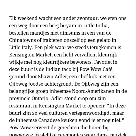
Elk weekend wacht een ander avontuur: we eten ons
een weg door een berg biryani in Little India,
bestellen mandjes met dimsums in een van de
Chinatowns of trakteren onszelf op een gelato in
Little Italy. Een plek waar we steeds terugkomen is
Kensington Market, een licht vervallen, kleurrijk
wijkje met nog kleurrijkere bewoners. Favoriet in
deze buurt is de Indian taco bij Pow Wow Café,
gerund door Shawn Adler, een chef-kok met een
Ojibweg-Joodse achtergrond. De Ojibweg zijn een
belangrijke groep inheemse Noord-Amerikanen in de
provincie Ontario. Adler stond erop om zijn
restaurant in Kensington Market te openen: “In deze
buurt zijn zo veel culturen vertegenwoordigd, maar
de inheemse Canadese keuken vond je er nog niet.”
Pow Wow serveert de gerechten die horen bij
powwows: feestelijke ceremonies waar dans, muziek