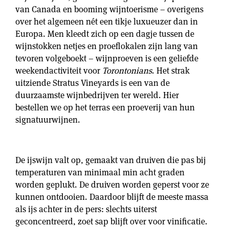
van Canada en booming wijntoerisme – overigens
over het algemeen nét een tikje luxueuzer dan in
Europa. Men kleedt zich op een dagje tussen de
wijnstokken netjes en proeflokalen zijn lang van
tevoren volgeboekt – wijnproeven is een geliefde
weekendactiviteit voor
Torontonians
. Het strak
uitziende Stratus Vineyards is een van de
duurzaamste wijnbedrijven ter wereld. Hier
bestellen we op het terras een proeverij van hun
signatuurwijnen.
De ijswijn valt op, gemaakt van druiven die pas bij
temperaturen van minimaal min acht graden
worden geplukt. De druiven worden geperst voor ze
kunnen ontdooien. Daardoor blijft de meeste massa
als ijs achter in de pers: slechts uiterst
geconcentreerd, zoet sap blijft over voor vinificatie.