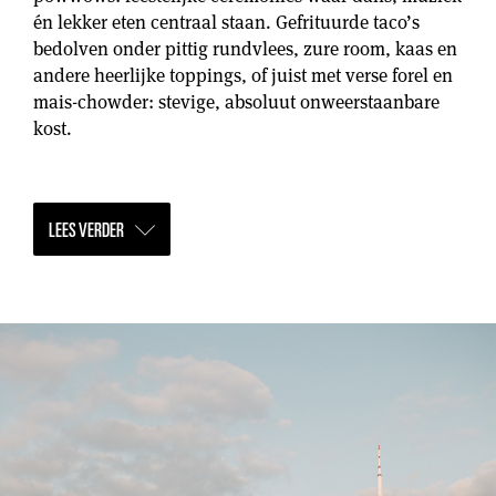
én lekker eten centraal staan. Gefrituurde taco’s
bedolven onder pittig rundvlees, zure room, kaas en
andere heerlijke toppings, of juist met verse forel en
mais-chowder: stevige, absoluut onweerstaanbare
kost.
LEES VERDER