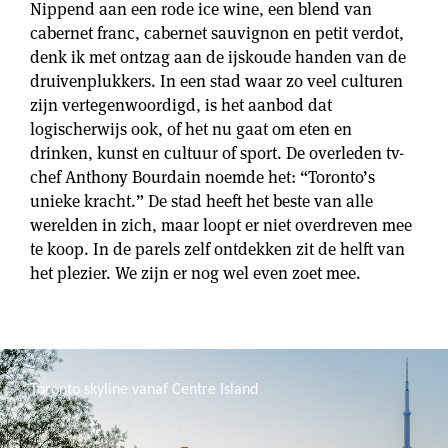
Nippend aan een rode ice wine, een blend van
cabernet franc, cabernet sauvignon en petit verdot,
denk ik met ontzag aan de ijskoude handen van de
druivenplukkers. In een stad waar zo veel culturen
zijn vertegenwoordigd, is het aanbod dat
logischerwijs ook, of het nu gaat om eten en
drinken, kunst en cultuur of sport. De overleden tv-
chef Anthony Bourdain noemde het: “Toronto’s
unieke kracht.” De stad heeft het beste van alle
werelden in zich, maar loopt er niet overdreven mee
te koop. In de parels zelf ontdekken zit de helft van
het plezier. We zijn er nog wel even zoet mee.
Toronto skyline vanaf Centre Island