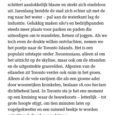
schittert aanlokkelijk blauw en strekt zich eindeloos
uit. Jarenlang breidde de stad zich echter uit met de
rug naar het water – pal aan de waterkant lag de
industrie. Gelukkig maken silo’s en bedrijfspanden
steeds meer plaats voor parken en paden die
uitnodigen om te wandelen, fietsen of joggen. Als we
toch even de drukte willen ontvluchten, nemen we
het pontje naar de Toronto Islands. Het is een
populair uitstapje onder
Torontonians
, alleen al om
het uitzicht op de skyline, maar ook om de stranden
en de uitgestrekte grasvelden. Afgezien van de
eilanden zit Toronto verder ook ruim in het groen.
Alleen al de vele ravijnen die als een groene ader
door woonwijken kronkelen, beslaan 18.000 hectare
dichtbebost land. In Toronto sta je het ene moment
op een kruising waar de bouwkoorts – letterlijk – tot
grote hoogte stijgt, om tien minuten later op
vogelgekwetter en een ruisend beekje te worden