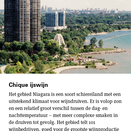
Chique ijswijn
Het gebied Niagara is een soort schiereiland met een
uitstekend klimaat voor wijndruiven. Er is volop zon
en een relatief groot verschil tussen de dag- en
nachttemperatuur – met meer complexe smaken in
de druiven tot gevolg. Het gebied telt 101
wijnbedrijven, goed voor de grootste wijnproductie