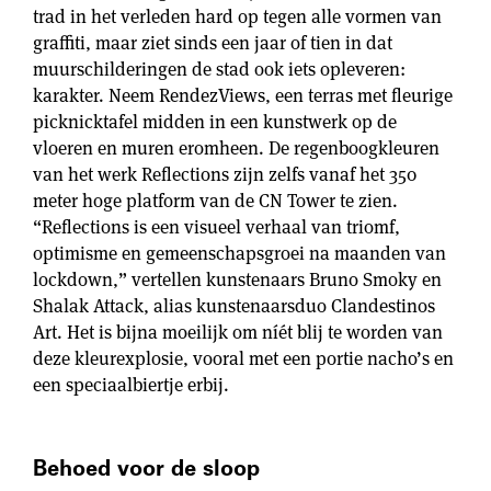
trad in het verleden hard op tegen alle vormen van
graffiti, maar ziet sinds een jaar of tien in dat
muurschilderingen de stad ook iets opleveren:
karakter. Neem RendezViews, een terras met fleurige
picknicktafel midden in een kunstwerk op de
vloeren en muren eromheen. De regenboogkleuren
van het werk Reflections zijn zelfs vanaf het 350
meter hoge platform van de CN Tower te zien.
“Reflections is een visueel verhaal van triomf,
optimisme en gemeenschapsgroei na maanden van
lockdown,” vertellen kunstenaars Bruno Smoky en
Shalak Attack, alias kunstenaarsduo Clandestinos
Art. Het is bijna moeilijk om níét blij te worden van
deze kleurexplosie, vooral met een portie nacho’s en
een speciaalbiertje erbij.
Behoed voor de sloop