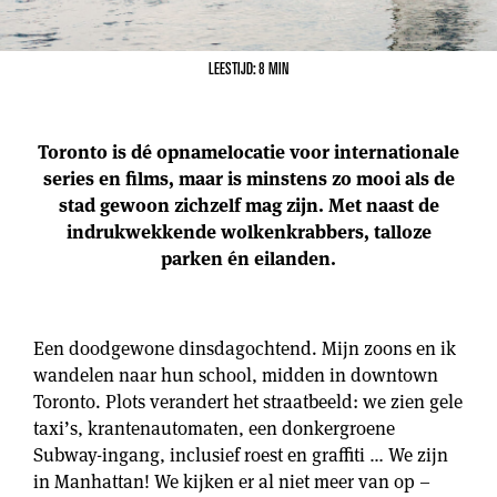
LEESTIJD: 8 MIN
Toronto is dé opnamelocatie voor internationale
series en films, maar is minstens zo mooi als de
stad gewoon zichzelf mag zijn. Met naast de
indrukwekkende wolkenkrabbers, talloze
parken én eilanden.
Een doodgewone dinsdagochtend. Mijn zoons en ik
wandelen naar hun school, midden in downtown
Toronto. Plots verandert het straatbeeld: we zien gele
taxi’s, krantenautomaten, een donkergroene
Subway-ingang, inclusief roest en graffiti … We zijn
in Manhattan! We kijken er al niet meer van op –