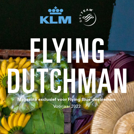
Magazine exclusief voor Flying Blue-deelnemers
Voorjaar 2022